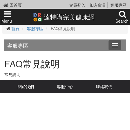
回首頁
會員登入
加入會員
客服專區
達特購完美健康網
Menu
Search
首頁
客服專區
FAQ常見說明
客服專區
Toggle
navigati
FAQ常見說明
常見說明
關於我們
客服中心
聯絡我們