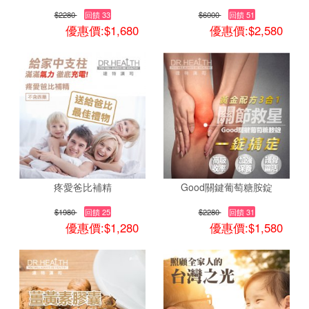
$2280
回饋 33
$6000
回饋 51
優惠價:$1,680
優惠價:$2,580
疼愛爸比補精
Good關鍵葡萄糖胺錠
$1980
回饋 25
$2280
回饋 31
優惠價:$1,280
優惠價:$1,580