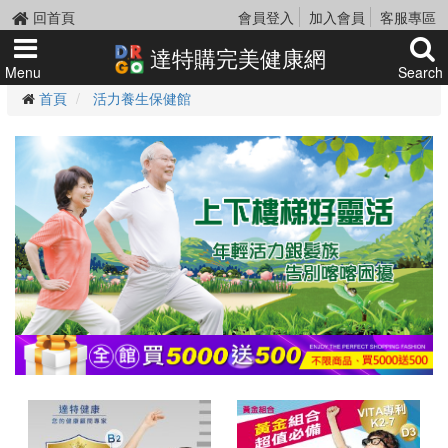
回首頁
會員登入
加入會員
客服專區
達特購完美健康網
Menu
Search
首頁
活力養生保健館