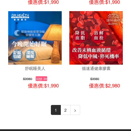
優惠價:$1,990
優惠價:$1,990
舒眠睡美人
循速通健康膠囊
$3980
回饋 39
$3980
優惠價:$1,990
優惠價:$2,980
1
2
>