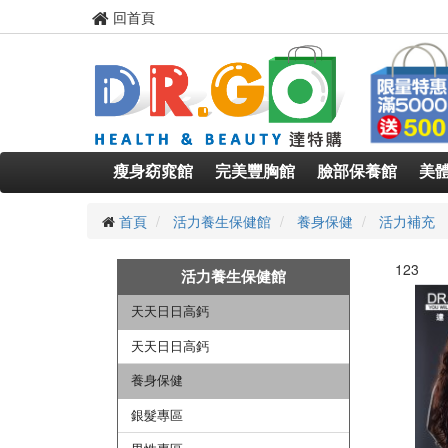
回首頁
瘦身窈窕館
完美豐胸館
臉部保養館
美
首頁
活力養生保健館
養身保健
活力補充
123
活力養生保健館
天天日日高鈣
天天日日高鈣
養身保健
銀髮專區