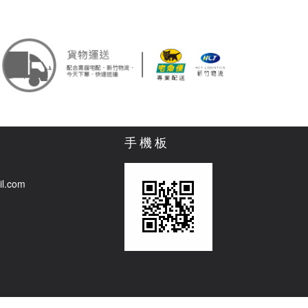
手機板
il.com