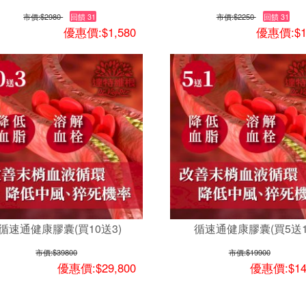
市價:
$2980
回饋 31
市價:
$2250
回饋 31
優惠價:$1,580
優惠價:$1
循速通健康膠囊(買10送3)
循速通健康膠囊(買5送1
市價:
$39800
市價:
$19900
優惠價:$29,800
優惠價:$14