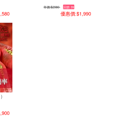
市價:
$2980
回饋 39
,580
優惠價:$1,990
)
,900