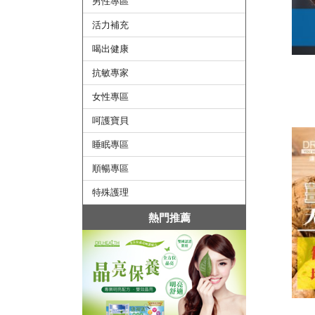
男性專區
活力補充
喝出健康
抗敏專家
女性專區
呵護寶貝
睡眠專區
順暢專區
特殊護理
熱門推薦