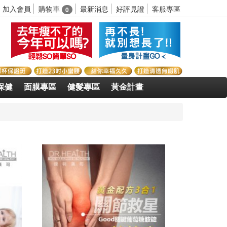
購物車
加入會員
最新消息
好評見證
客服專區
0
保健
面膜專區
健髮專區
黃金計畫