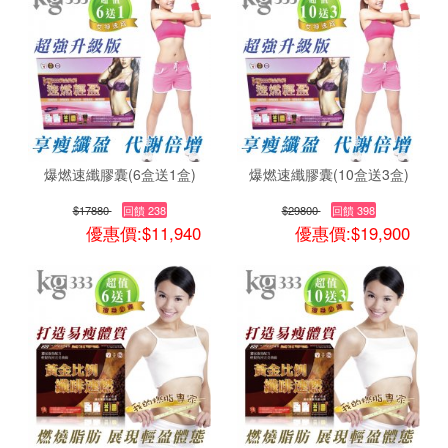
爆燃速纖膠囊(6盒送1盒)
爆燃速纖膠囊(10盒送3盒)
$17880
回饋 238
$29800
回饋 398
優惠價:$11,940
優惠價:$19,900