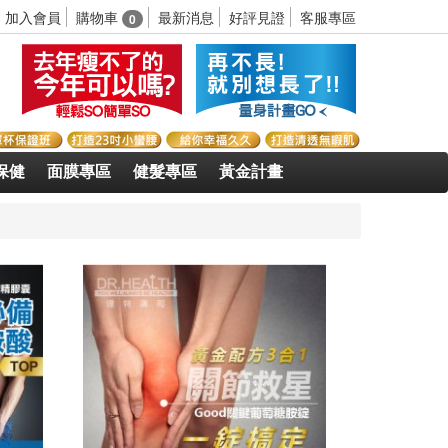
購物車
加入會員
最新消息
好評見證
客服專區
0
保健
面膜專區
健髮專區
黃金計畫