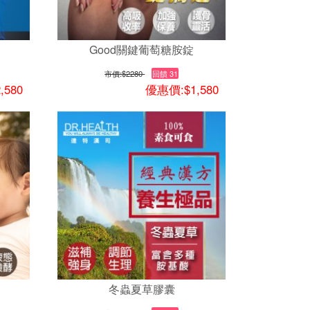
Good關鍵葡萄糖胺錠
市價:
$2280
回饋 31
,580
優惠價:$1,580
冬蟲夏草膠囊