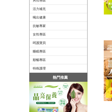
男性專區
活力補充
喝出健康
抗敏專家
女性專區
呵護寶貝
睡眠專區
順暢專區
特殊護理
熱門推薦