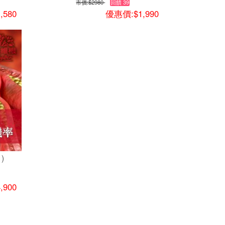
市價:
$2980
回饋 39
,580
優惠價:$1,990
)
,900