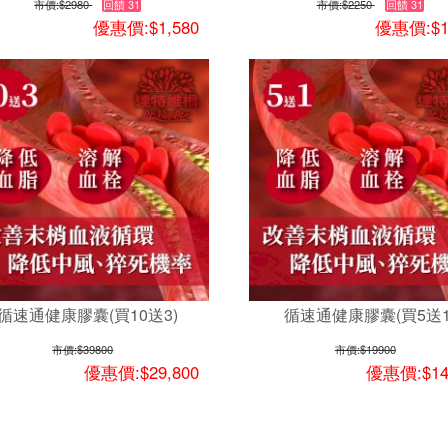
市價:
$2980
回饋 31
市價:
$2250
回饋 31
優惠價:$1,580
優惠價:$1
循速通健康膠囊(買10送3)
循速通健康膠囊(買5送1
市價:
$39800
市價:
$19900
優惠價:$29,800
優惠價:$14