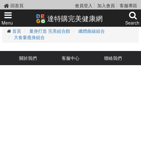
回首頁
會員登入
加入會員
客服專區
達特購完美健康網
Menu
Search
首頁
量身打造 完美組合館
纖體曲線組合
大食量瘦身組合
關於我們
客服中心
聯絡我們