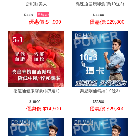
舒眠睡美人
循速通健康膠囊(買10送3)
$3980
回饋 39
$39800
優惠價:$1,990
優惠價:$29,800
循速通健康膠囊(買5送1)
樂威剛補精錠(10送3)
$19900
$59800
優惠價:$14,900
優惠價:$29,800