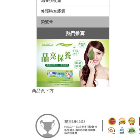
滋養護髮霜
修護時空膠囊
染髮膏
熱門推薦
商品頁下方