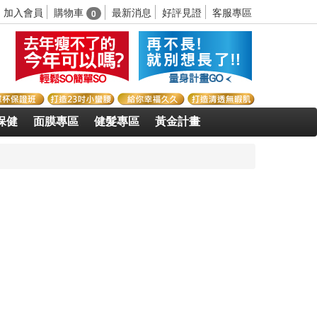
購物車
加入會員
最新消息
好評見證
客服專區
0
保健
面膜專區
健髮專區
黃金計畫