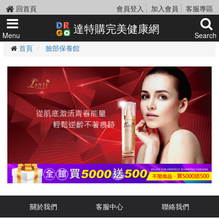
回首頁
會員登入
加入會員
客服專區
達特購完美健康網
Menu
Search
首頁
臉部保養館
關於我們
客服中心
聯絡我們