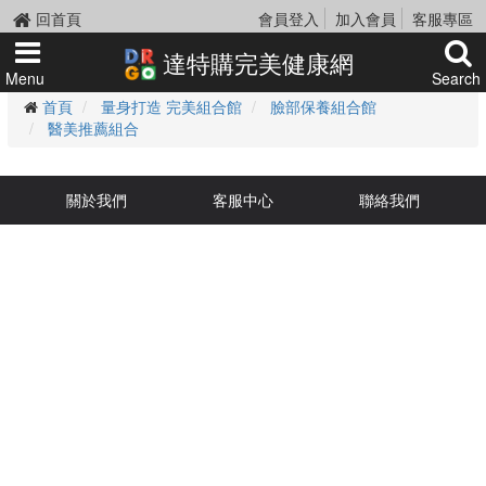
回首頁
會員登入
加入會員
客服專區
達特購完美健康網
Menu
Search
首頁
量身打造 完美組合館
臉部保養組合館
醫美推薦組合
關於我們
客服中心
聯絡我們