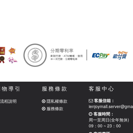
購物導引
服務條款
客服中心
客服信箱：
流程說明
隱私權條款
ienjoymall.server@gma
服務條款
客服時間：
周一至周日(全年無休)
09：00 ~ 23：00