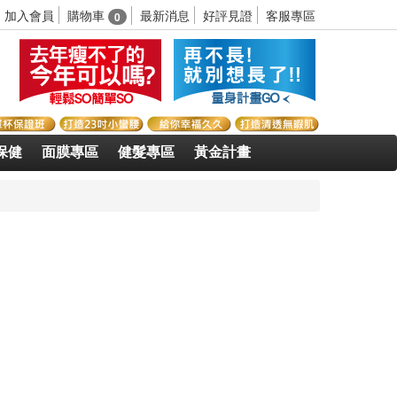
購物車
加入會員
最新消息
好評見證
客服專區
0
保健
面膜專區
健髮專區
黃金計畫