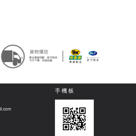
手機板
il.com